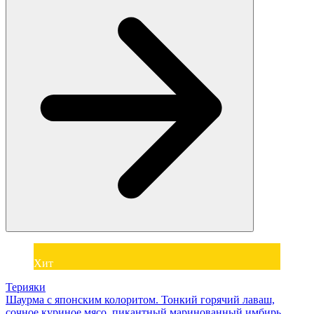
Хит
Терияки
Шаурма с японским колоритом. Тонкий горячий лаваш,
сочное куриное мясо, пикантный маринованный имбирь,