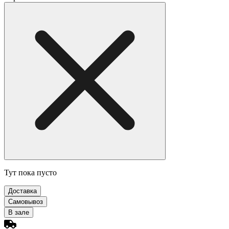
Тут пока пусто
Доставка
Самовывоз
В зале