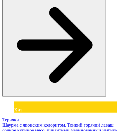
Хит
Терияки
Шаурма с японским колоритом. Тонкий горячий лаваш,
сочное куриное мясо, пикантный маринованный имбирь,