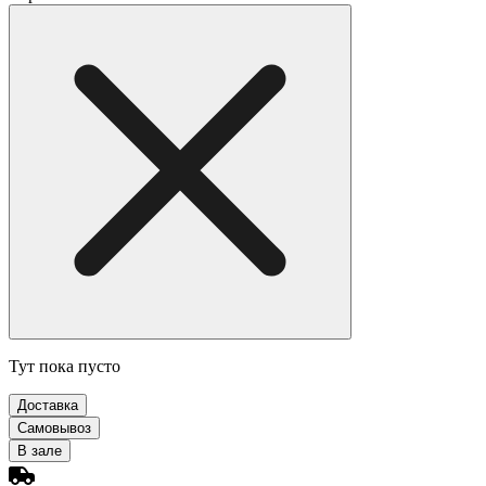
Тут пока пусто
Доставка
Самовывоз
В зале