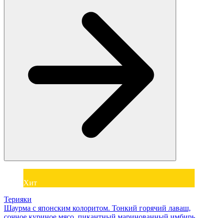
Хит
Терияки
Шаурма с японским колоритом. Тонкий горячий лаваш,
сочное куриное мясо, пикантный маринованный имбирь,