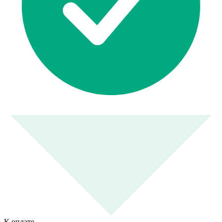
К оплате