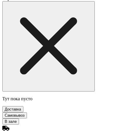
Тут пока пусто
Доставка
Самовывоз
В зале