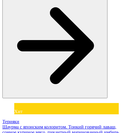
Хит
Терияки
Шаурма с японским колоритом. Тонкий горячий лаваш,
сочное куриное мясо, пикантный маринованный имбирь,