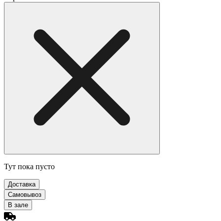
Тут пока пусто
Доставка
Самовывоз
В зале