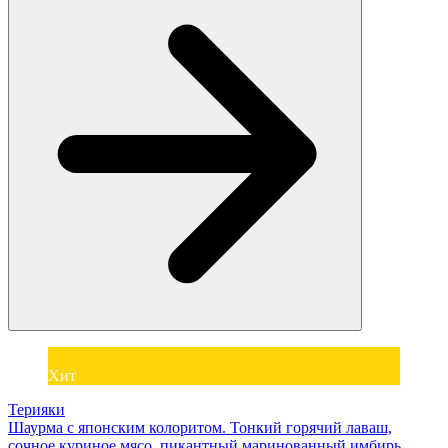
Хит
Терияки
Шаурма с японским колоритом. Тонкий горячий лаваш,
сочное куриное мясо, пикантный маринованный имбирь,