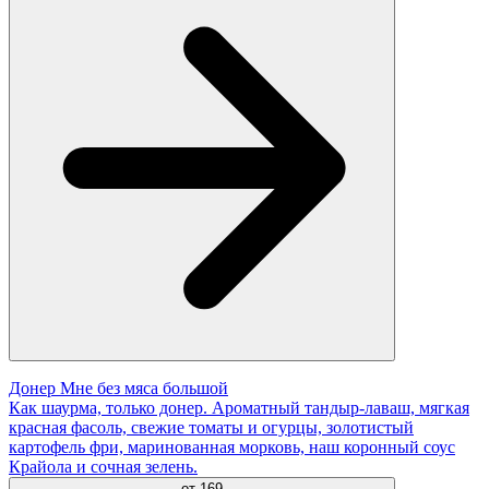
Донер Мне без мяса большой
Как шаурма, только донер. Ароматный тандыр-лаваш, мягкая
красная фасоль, свежие томаты и огурцы, золотистый
картофель фри, маринованная морковь, наш коронный соус
Крайола и сочная зелень.
от
169