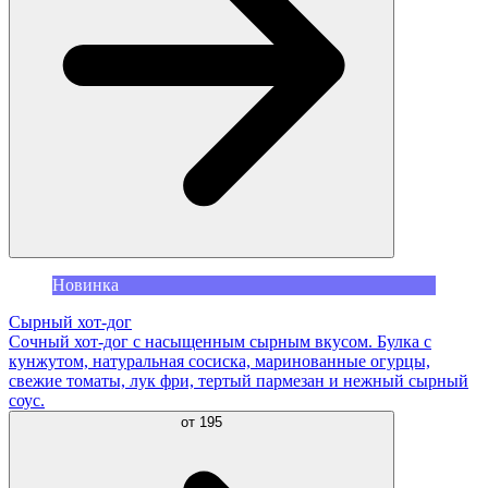
Новинка
Сырный хот-дог
Сочный хот-дог с насыщенным сырным вкусом. Булка с
кунжутом, натуральная сосиска, маринованные огурцы,
свежие томаты, лук фри, тертый пармезан и нежный сырный
соус.
от
195