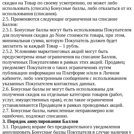
скидки на Товар по своему усмотрению, он может либо
использовать (списать) Бонусные баллы, либо отказаться от их
использования (списания).
2.5. Применяются следующие ограничения на списание
Баллов:
2.5.1. Бонусные баллы могут быть использованы Покупателем
для получения скидки до None стоимости товара, при этом,
минимальная сумма, которую Покупатель должен будет
заплатить за каждый Товар – 1 рубль.
2.5.2. Условиями маркетинговых акций могут быть
предусмотрены иные ограничения на списание Баллов,
полученных Покупателями в рамках этих акций. Продавец
уведомляет Покупателя о таких ограничениях путем
публикации информации на Платформе и/или в Личном
кабинете, либо электронным сообщением с использованием
указанных Покупателем контактных данных.
2.6. Бонусные баллы не могут быть использованы для
получения скидок на отдельные категории товаров (работ,
услуг, имущественных прав), если такие ограничения
устанавливаются Продавцом в рамках проводимых акций.
2.7. Бонусные баллы, начисленные неправомерно или
ошибочно, подлежат списанию.
3. Порядок аннулирования Баллов
3.1. Продавец вправе без предварительного уведомления
аннулировать Бонусные баллы Покупателя в случае наличия у