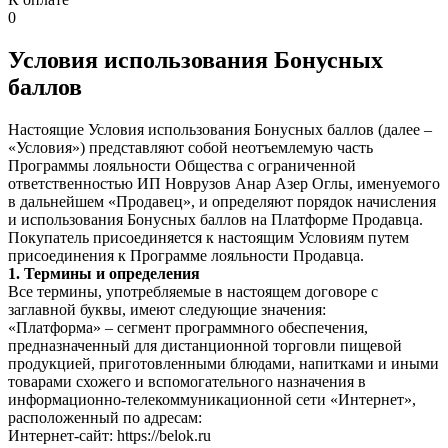
0
Условия использования Бонусных
баллов
Настоящие Условия использования Бонусных баллов (далее –
«Условия») представляют собой неотъемлемую часть
Программы лояльности Общества с ограниченной
ответственностью ИП Новрузов Анар Азер Оглы, именуемого
в дальнейшем «Продавец», и определяют порядок начисления
и использования Бонусных баллов на Платформе Продавца.
Покупатель присоединяется к настоящим Условиям путем
присоединения к Программе лояльности Продавца.
1. Термины и определения
Все термины, употребляемые в настоящем договоре с
заглавной буквы, имеют следующие значения:
«Платформа»
–
сегмент программного обеспечения,
предназначенный для дистанционной торговли пищевой
продукцией, приготовленными блюдами, напитками и иными
товарами схожего и вспомогательного назначения в
информационно-телекоммуникационной сети «Интернет»,
расположенный по адресам:
Интернет-сайт: https://belok.ru