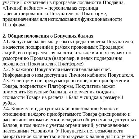
участие Покупателей в программе лояльности Продавца.
«Личный кабинет» – персональная страница
зарегистрированного Покупателя на Платформе,
предназначенная для использования функциональности
Платформы.
2. Общие положения о Бонусных баллах
2.1. Бонусные баллы могут быть предоставлены Покупателю
в качестве поощрений в рамках проводимых Продавцом
акций, его программ лояльности, а также в иных случаях по
усмотрению Продавца (например, в целях поддержания
лояльности Покупателя к Платформе).
2.2. У каждого Покупателя имеется балльный счёт.
Информация о нем доступна в Личном кабинете Покупателя.
2.3. Если прямо не предусмотрено иное, при приобретении
Товара, посредством Платформы, Покупатель может
применить Бонусные баллы для получения скидки к
стоимости Товара из расчета 1 Балл = скидка в размере 1
рубль.
2.4. Количество доступных к использованию Баллов в
отношении каждого приобретаемого Товара фиксировано и
рассчитано автоматически, исходя из общего числа доступных
Баллов, в том числе с учётом ограничений, установленных
настоящими Условиями. У Покупателя нет возможности
выбрать иное количество используемых Баллов для получения