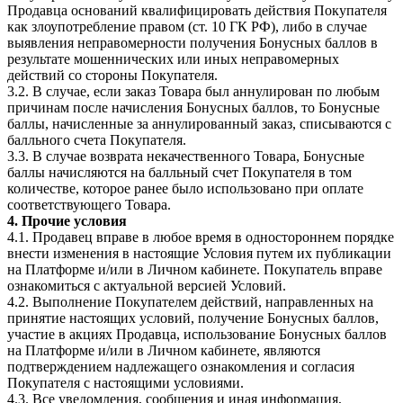
Продавца оснований квалифицировать действия Покупателя
как злоупотребление правом (ст. 10 ГК РФ), либо в случае
выявления неправомерности получения Бонусных баллов в
результате мошеннических или иных неправомерных
действий со стороны Покупателя.
3.2. В случае, если заказ Товара был аннулирован по любым
причинам после начисления Бонусных баллов, то Бонусные
баллы, начисленные за аннулированный заказ, списываются с
балльного счета Покупателя.
3.3. В случае возврата некачественного Товара, Бонусные
баллы начисляются на балльный счет Покупателя в том
количестве, которое ранее было использовано при оплате
соответствующего Товара.
4. Прочие условия
4.1. Продавец вправе в любое время в одностороннем порядке
внести изменения в настоящие Условия путем их публикации
на Платформе и/или в Личном кабинете. Покупатель вправе
ознакомиться с актуальной версией Условий.
4.2. Выполнение Покупателем действий, направленных на
принятие настоящих условий, получение Бонусных баллов,
участие в акциях Продавца, использование Бонусных баллов
на Платформе и/или в Личном кабинете, являются
подтверждением надлежащего ознакомления и согласия
Покупателя с настоящими условиями.
4.3. Все уведомления, сообщения и иная информация,