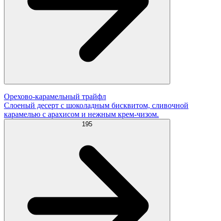
Орехово-карамельный трайфл
Слоеный десерт с шоколадным бисквитом, сливочной
карамелью с арахисом и нежным крем-чизом.
195