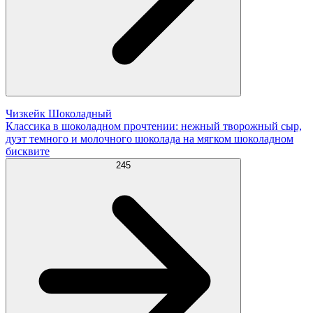
Чизкейк Шоколадный
Классика в шоколадном прочтении: нежный творожный сыр,
дуэт темного и молочного шоколада на мягком шоколадном
бисквите
245