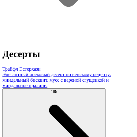
Десерты
Трайфл Эстерхази
Элегантный ореховый десерт по венскому рецепту:
миндальный бисквит, мусс с вареной сгущенкой и
миндальное пралине.
195