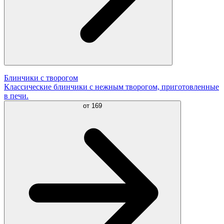
Блинчики с творогом
Классические блинчики с нежным творогом, приготовленные
в печи.
от
169