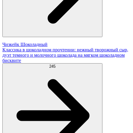
Чизкейк Шоколадный
Классика в шоколадном прочтении: нежный творожный сыр,
дуэт темного и молочного шоколада на мягком шоколадном
бисквите
245