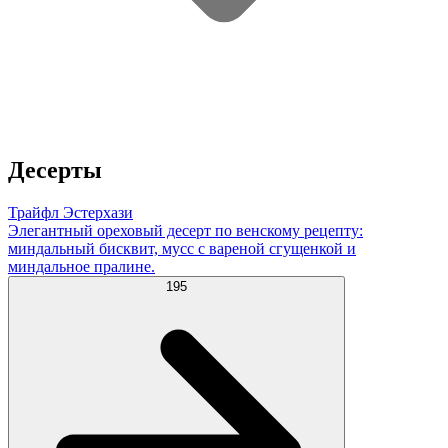
Десерты
Трайфл Эстерхази
Элегантный ореховый десерт по венскому рецепту:
миндальный бисквит, мусс с вареной сгущенкой и
миндальное пралине.
195