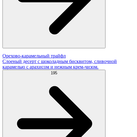
Орехово-карамельный трайфл
Слоеный десерт с шоколадным бисквитом, сливочной
карамелью с арахисом и нежным крем-чизом.
195