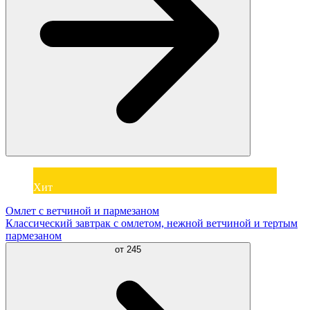
Хит
Омлет с ветчиной и пармезаном
Классический завтрак с омлетом, нежной ветчиной и тертым
пармезаном
от
245