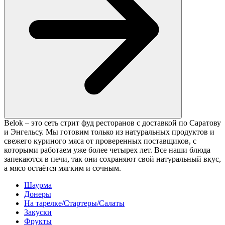
Belok – это сеть стрит фуд ресторанов с доставкой по Саратову
и Энгельсу. Мы готовим только из натуральных продуктов и
свежего куриного мяса от проверенных поставщиков, с
которыми работаем уже более четырех лет. Все наши блюда
запекаются в печи, так они сохраняют свой натуральный вкус,
а мясо остаётся мягким и сочным.
Шаурма
Донеры
На тарелке/Стартеры/Салаты
Закуски
Фрукты