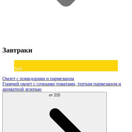
Завтраки
Хит
Омлет с помидорами и пармезаном
Горячий омлет с сочными томатами, тертым пармезаном и
ароматной зеленью
от
215