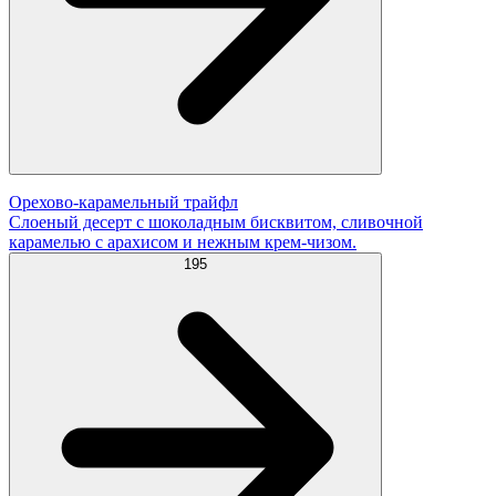
Орехово-карамельный трайфл
Слоеный десерт с шоколадным бисквитом, сливочной
карамелью с арахисом и нежным крем-чизом.
195