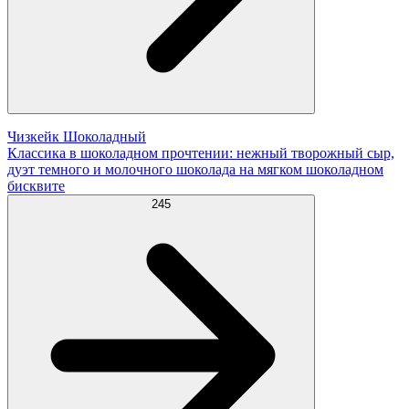
Чизкейк Шоколадный
Классика в шоколадном прочтении: нежный творожный сыр,
дуэт темного и молочного шоколада на мягком шоколадном
бисквите
245