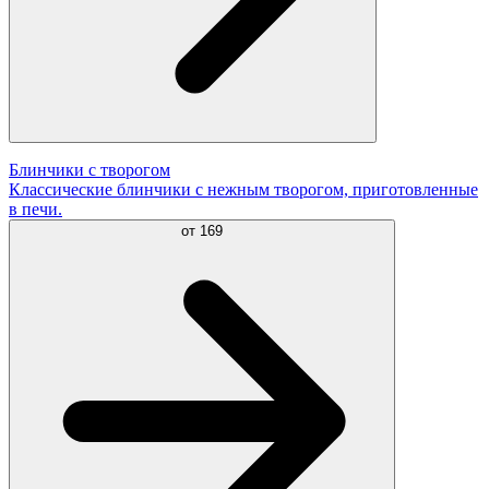
Блинчики с творогом
Классические блинчики с нежным творогом, приготовленные
в печи.
от
169