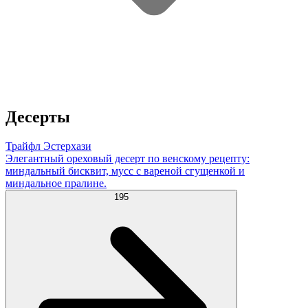
Десерты
Трайфл Эстерхази
Элегантный ореховый десерт по венскому рецепту:
миндальный бисквит, мусс с вареной сгущенкой и
миндальное пралине.
195