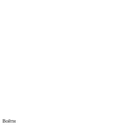
Войти