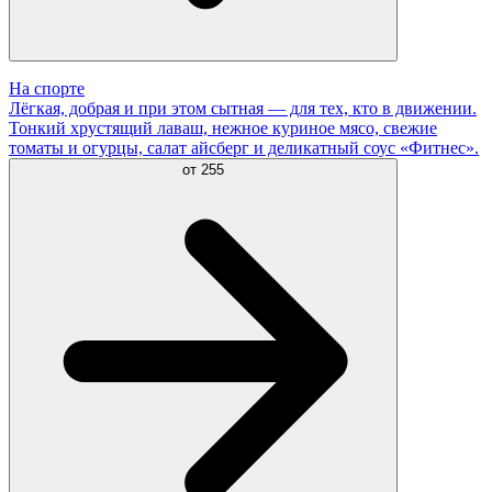
На спорте
Лёгкая, добрая и при этом сытная — для тех, кто в движении.
Тонкий хрустящий лаваш, нежное куриное мясо, свежие
томаты и огурцы, салат айсберг и деликатный соус «Фитнес».
от
255