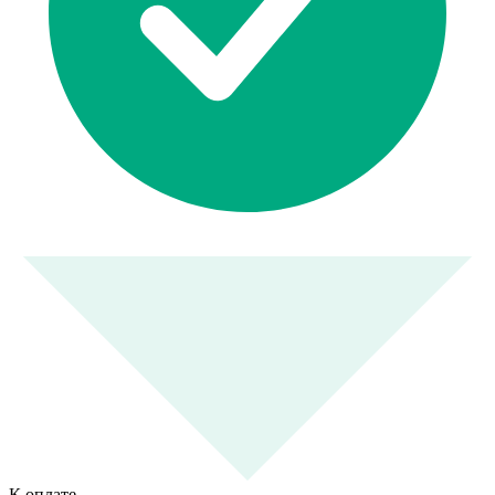
К оплате