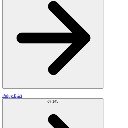
Pulpy 0,45
от
145