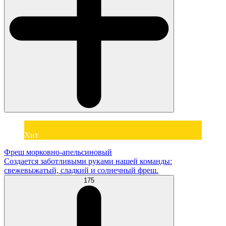
Хит
Фреш морковно-апельсиновый
Создается заботливыми руками нашей команды:
свежевыжатый, сладкий и солнечный фреш.
175