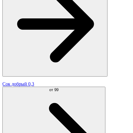
Сок добрый 0,3
от
99