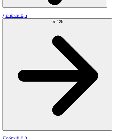
Добрый 0,5
от
125
Добрый 0,3