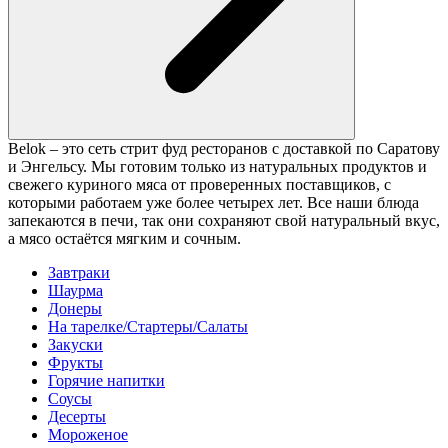
Belok – это сеть стрит фуд ресторанов с доставкой по Саратову
и Энгельсу. Мы готовим только из натуральных продуктов и
свежего куриного мяса от проверенных поставщиков, с
которыми работаем уже более четырех лет. Все наши блюда
запекаются в печи, так они сохраняют свой натуральный вкус,
а мясо остаётся мягким и сочным.
Завтраки
Шаурма
Донеры
На тарелке/Стартеры/Салаты
Закуски
Фрукты
Горячие напитки
Соусы
Десерты
Мороженое