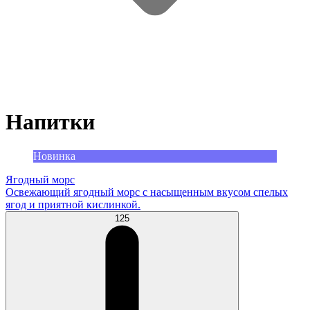
Напитки
Новинка
Ягодный морс
Освежающий ягодный морс с насыщенным вкусом спелых
ягод и приятной кислинкой.
125