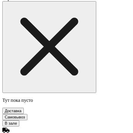
Тут пока пусто
Доставка
Самовывоз
В зале