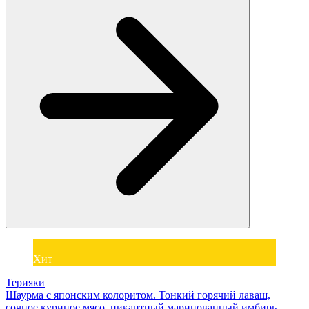
Хит
Терияки
Шаурма с японским колоритом. Тонкий горячий лаваш,
сочное куриное мясо, пикантный маринованный имбирь,