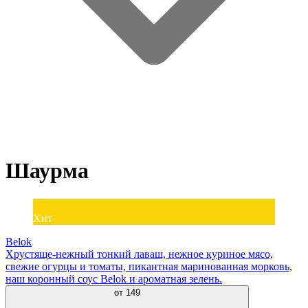
Шаурма
Хит
Belok
Хрустяще-нежный тонкий лаваш, нежное куриное мясо,
свежие огурцы и томаты, пикантная маринованная морковь,
наш коронный соус Belok и ароматная зелень.
от
149