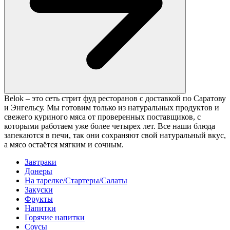
Belok – это сеть стрит фуд ресторанов с доставкой по Саратову
и Энгельсу. Мы готовим только из натуральных продуктов и
свежего куриного мяса от проверенных поставщиков, с
которыми работаем уже более четырех лет. Все наши блюда
запекаются в печи, так они сохраняют свой натуральный вкус,
а мясо остаётся мягким и сочным.
Завтраки
Донеры
На тарелке/Стартеры/Салаты
Закуски
Фрукты
Напитки
Горячие напитки
Соусы