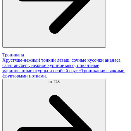
Тропикана
Хрустяще-нежный тонкий лаваш, сочные кусочки ананаса,
салат айсберг, нежное куриное мясо, пикантные
маринованные огурцы и особый соус «Тропикана» с яркими
фруктовыми нотками.
от
245