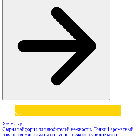
Хит
Хочу сыр
Сырная эйфория для любителей нежности. Тонкий ароматный
лаваш, свежие томаты и огурцы, нежное куриное мясо,