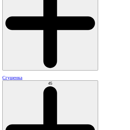
Сгущенка
45