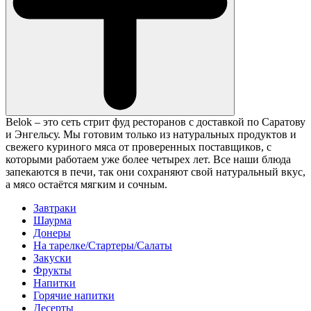
Belok – это сеть стрит фуд ресторанов с доставкой по Саратову
и Энгельсу. Мы готовим только из натуральных продуктов и
свежего куриного мяса от проверенных поставщиков, с
которыми работаем уже более четырех лет. Все наши блюда
запекаются в печи, так они сохраняют свой натуральный вкус,
а мясо остаётся мягким и сочным.
Завтраки
Шаурма
Донеры
На тарелке/Стартеры/Салаты
Закуски
Фрукты
Напитки
Горячие напитки
Десерты