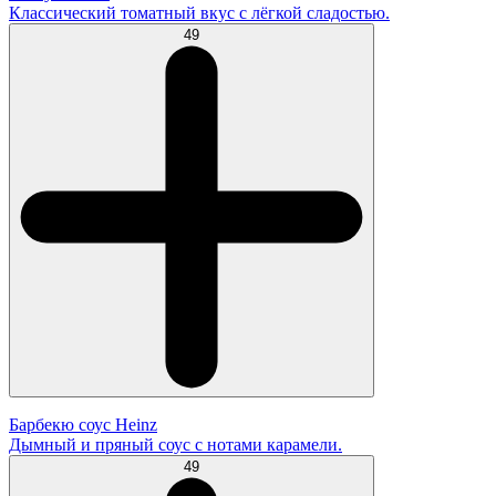
Классический томатный вкус с лёгкой сладостью.
49
Барбекю соус Heinz
Дымный и пряный соус с нотами карамели.
49