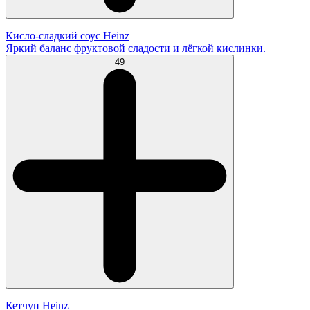
Кисло-сладкий соус Heinz
Яркий баланс фруктовой сладости и лёгкой кислинки.
49
Кетчуп Heinz