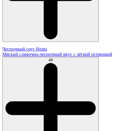
Чесночный соус Heinz
Мягкий сливочно-чесночный вкус с лёгкой остринкой
49