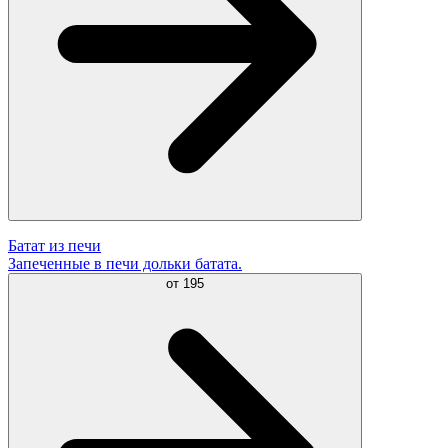
Батат из печи
Запеченные в печи дольки батата.
от
195