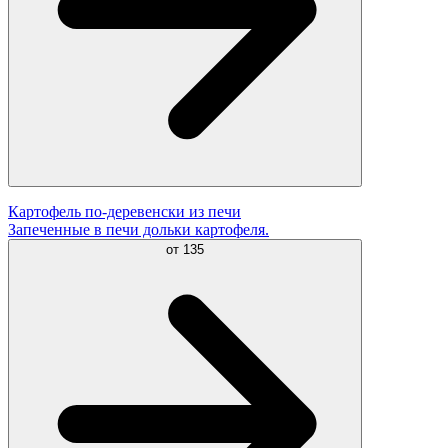
Картофель по-деревенски из печи
Запеченные в печи дольки картофеля.
от
135