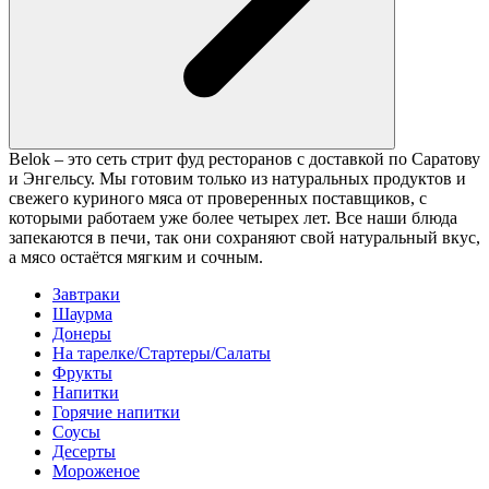
Belok – это сеть стрит фуд ресторанов с доставкой по Саратову
и Энгельсу. Мы готовим только из натуральных продуктов и
свежего куриного мяса от проверенных поставщиков, с
которыми работаем уже более четырех лет. Все наши блюда
запекаются в печи, так они сохраняют свой натуральный вкус,
а мясо остаётся мягким и сочным.
Завтраки
Шаурма
Донеры
На тарелке/Стартеры/Салаты
Фрукты
Напитки
Горячие напитки
Соусы
Десерты
Мороженое