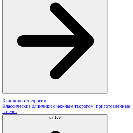
Блинчики с творогом
Классические блинчики с нежным творогом, приготовленные
в печи.
от
169