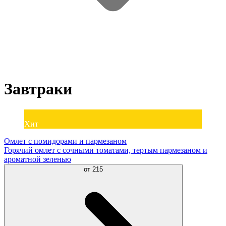
Завтраки
Хит
Омлет с помидорами и пармезаном
Горячий омлет с сочными томатами, тертым пармезаном и
ароматной зеленью
от
215