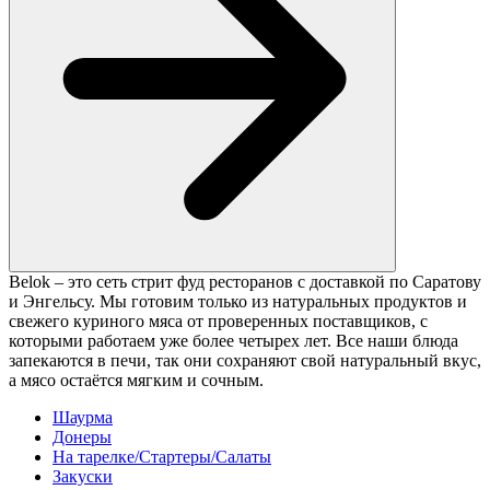
Belok – это сеть стрит фуд ресторанов с доставкой по Саратову
и Энгельсу. Мы готовим только из натуральных продуктов и
свежего куриного мяса от проверенных поставщиков, с
которыми работаем уже более четырех лет. Все наши блюда
запекаются в печи, так они сохраняют свой натуральный вкус,
а мясо остаётся мягким и сочным.
Шаурма
Донеры
На тарелке/Стартеры/Салаты
Закуски