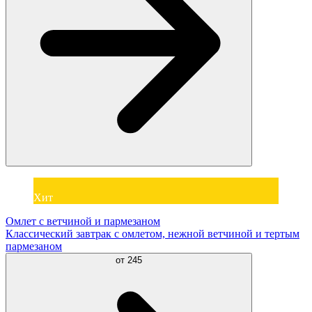
Хит
Омлет с ветчиной и пармезаном
Классический завтрак с омлетом, нежной ветчиной и тертым
пармезаном
от
245