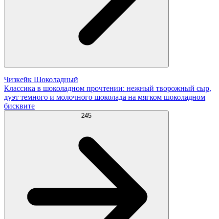
Чизкейк Шоколадный
Классика в шоколадном прочтении: нежный творожный сыр,
дуэт темного и молочного шоколада на мягком шоколадном
бисквите
245