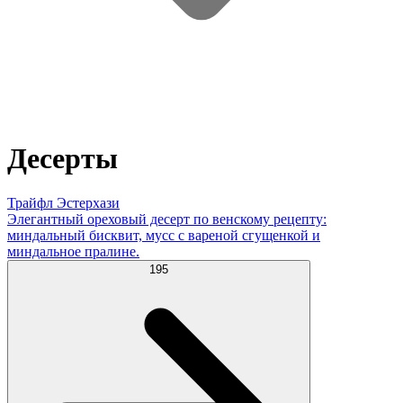
Десерты
Трайфл Эстерхази
Элегантный ореховый десерт по венскому рецепту:
миндальный бисквит, мусс с вареной сгущенкой и
миндальное пралине.
195