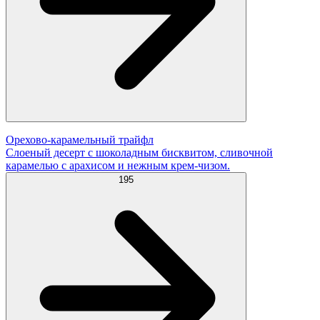
Орехово-карамельный трайфл
Слоеный десерт с шоколадным бисквитом, сливочной
карамелью с арахисом и нежным крем-чизом.
195