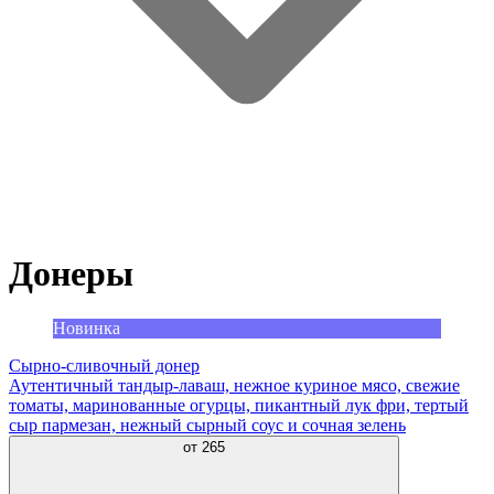
Донеры
Новинка
Сырно-сливочный донер
Аутентичный тандыр-лаваш, нежное куриное мясо, свежие
томаты, маринованные огурцы, пикантный лук фри, тертый
сыр пармезан, нежный сырный соус и сочная зелень
от
265