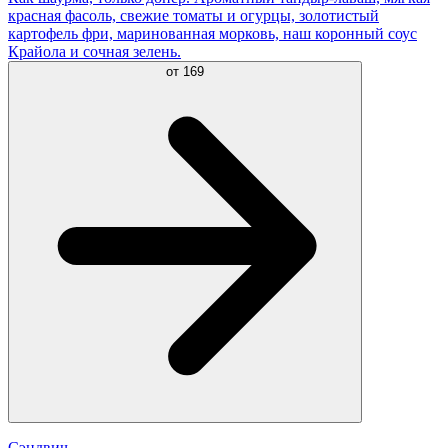
красная фасоль, свежие томаты и огурцы, золотистый
картофель фри, маринованная морковь, наш коронный соус
Крайола и сочная зелень.
от
169
Сэндвич