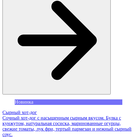
Новинка
Сырный хот-дог
Сочный хот-дог с насыщенным сырным вкусом. Булка с
кунжутом, натуральная сосиска, маринованные огурцы,
свежие томаты, лук фри, тертый пармезан и нежный сырный
соус.