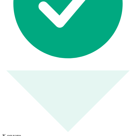
К оплате