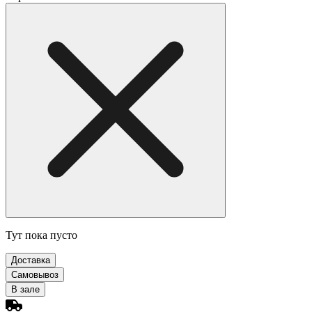
Тут пока пусто
Доставка
Самовывоз
В зале