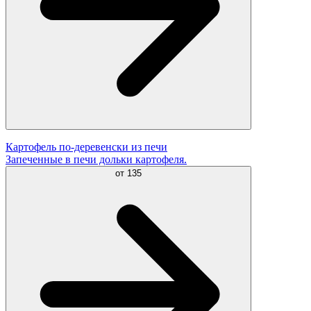
Картофель по-деревенски из печи
Запеченные в печи дольки картофеля.
от
135