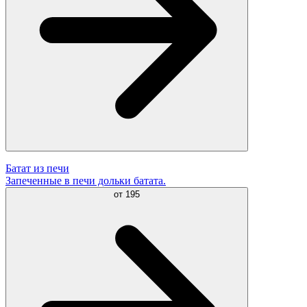
Батат из печи
Запеченные в печи дольки батата.
от
195