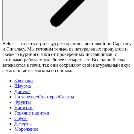
Belok – это сеть стрит фуд ресторанов с доставкой по Саратову
и Энгельсу. Мы готовим только из натуральных продуктов и
свежего куриного мяса от проверенных поставщиков, с
которыми работаем уже более четырех лет. Все наши блюда
запекаются в печи, так они сохраняют свой натуральный вкус,
а мясо остаётся мягким и сочным.
Завтраки
Шаурма
Донеры
На тарелке/Стартеры/Салаты
Фрукты
Напитки
Горячие напитки
Соусы
Десерты
Мороженое