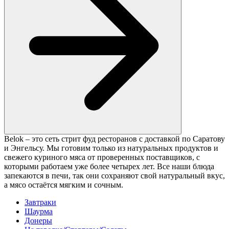
Belok – это сеть стрит фуд ресторанов с доставкой по Саратову
и Энгельсу. Мы готовим только из натуральных продуктов и
свежего куриного мяса от проверенных поставщиков, с
которыми работаем уже более четырех лет. Все наши блюда
запекаются в печи, так они сохраняют свой натуральный вкус,
а мясо остаётся мягким и сочным.
Завтраки
Шаурма
Донеры