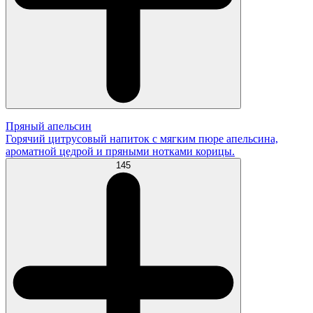
Пряный апельсин
Горячий цитрусовый напиток с мягким пюре апельсина,
ароматной цедрой и пряными нотками корицы.
145