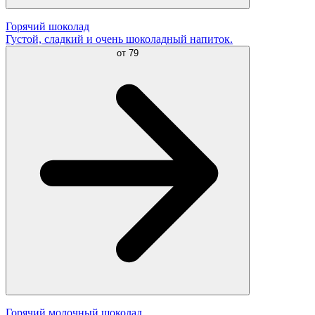
Горячий шоколад
Густой, сладкий и очень шоколадный напиток.
от
79
Горячий молочный шоколад