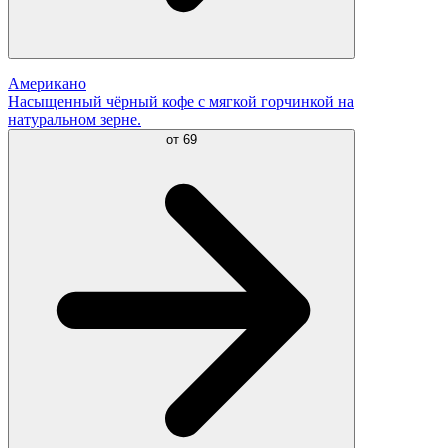
Американо
Насыщенный чёрный кофе с мягкой горчинкой на
натуральном зерне.
от
69