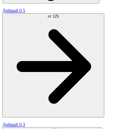
Добрый 0,5
от
125
Добрый 0,3