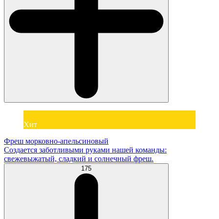
Хит
Фреш морковно-апельсиновый
Создается заботливыми руками нашей команды:
свежевыжатый, сладкий и солнечный фреш.
175