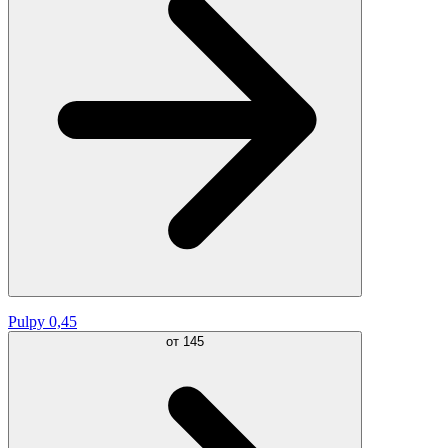
Pulpy 0,45
от
145