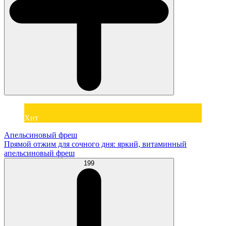
Хит
Апельсиновый фреш
Прямой отжим для сочного дня: яркий, витаминный
апельсиновый фреш
199