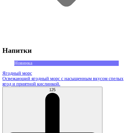
Напитки
Новинка
Ягодный морс
Освежающий ягодный морс с насыщенным вкусом спелых
ягод и приятной кислинкой.
125