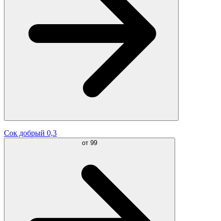
Сок добрый 0,3
от
99