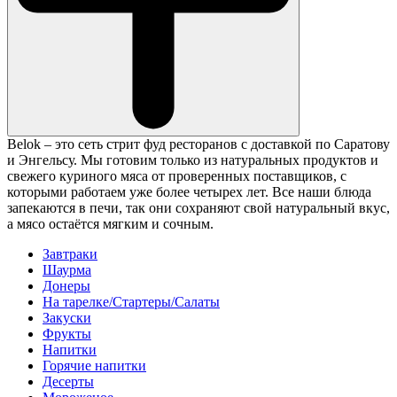
Belok – это сеть стрит фуд ресторанов с доставкой по Саратову
и Энгельсу. Мы готовим только из натуральных продуктов и
свежего куриного мяса от проверенных поставщиков, с
которыми работаем уже более четырех лет. Все наши блюда
запекаются в печи, так они сохраняют свой натуральный вкус,
а мясо остаётся мягким и сочным.
Завтраки
Шаурма
Донеры
На тарелке/Стартеры/Салаты
Закуски
Фрукты
Напитки
Горячие напитки
Десерты