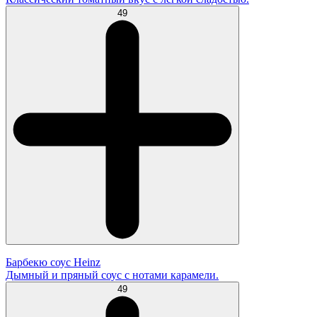
49
Барбекю соус Heinz
Дымный и пряный соус с нотами карамели.
49