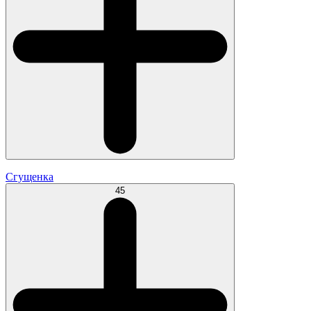
Сгущенка
45