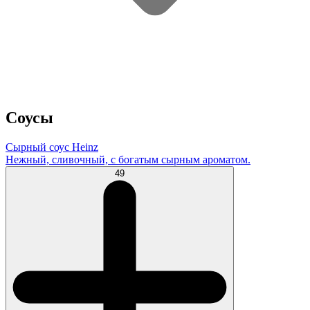
Соусы
Сырный соус Heinz
Нежный, сливочный, с богатым сырным ароматом.
49