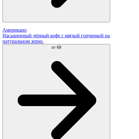
Американо
Насыщенный чёрный кофе с мягкой горчинкой на
натуральном зерне.
от
69