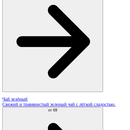
Чай зелёный
Свежий и травянистый зеленый чай с лёгкой сладостью.
от
69