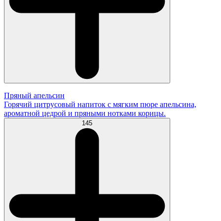
Пряный апельсин
Горячий цитрусовый напиток с мягким пюре апельсина,
ароматной цедрой и пряными нотками корицы.
145