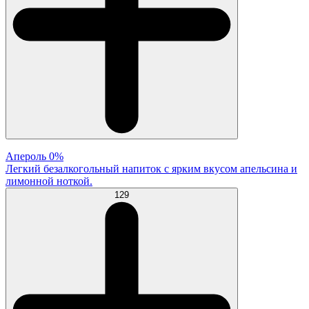
Апероль 0%
Легкий безалкогольный напиток с ярким вкусом апельсина и
лимонной ноткой.
129