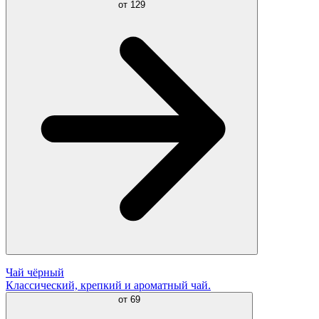
от
129
Чай чёрный
Классический, крепкий и ароматный чай.
от
69