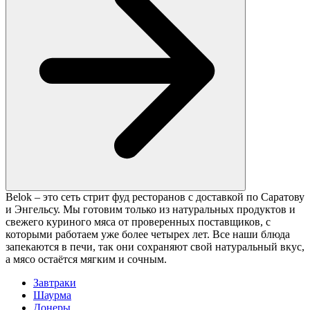
Belok – это сеть стрит фуд ресторанов с доставкой по Саратову
и Энгельсу. Мы готовим только из натуральных продуктов и
свежего куриного мяса от проверенных поставщиков, с
которыми работаем уже более четырех лет. Все наши блюда
запекаются в печи, так они сохраняют свой натуральный вкус,
а мясо остаётся мягким и сочным.
Завтраки
Шаурма
Донеры