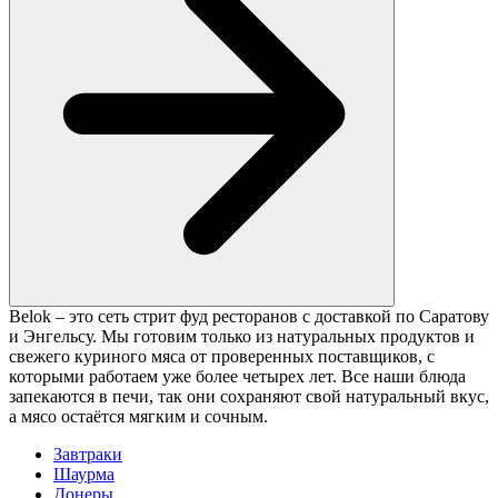
Belok – это сеть стрит фуд ресторанов с доставкой по Саратову
и Энгельсу. Мы готовим только из натуральных продуктов и
свежего куриного мяса от проверенных поставщиков, с
которыми работаем уже более четырех лет. Все наши блюда
запекаются в печи, так они сохраняют свой натуральный вкус,
а мясо остаётся мягким и сочным.
Завтраки
Шаурма
Донеры