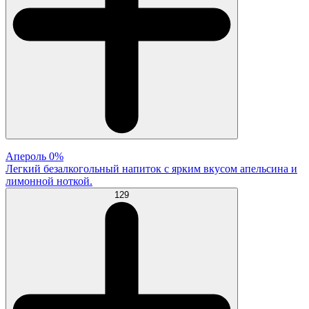
Апероль 0%
Легкий безалкогольный напиток с ярким вкусом апельсина и
лимонной ноткой.
129