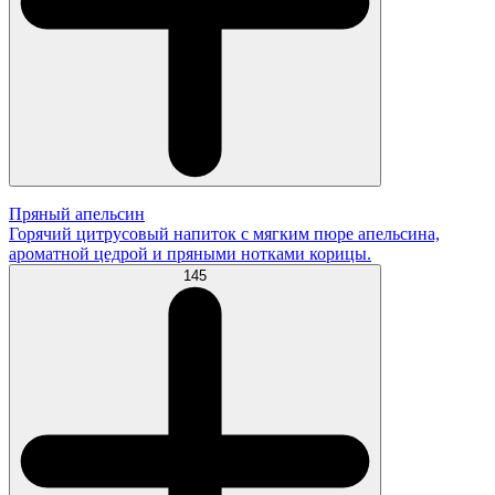
Пряный апельсин
Горячий цитрусовый напиток с мягким пюре апельсина,
ароматной цедрой и пряными нотками корицы.
145