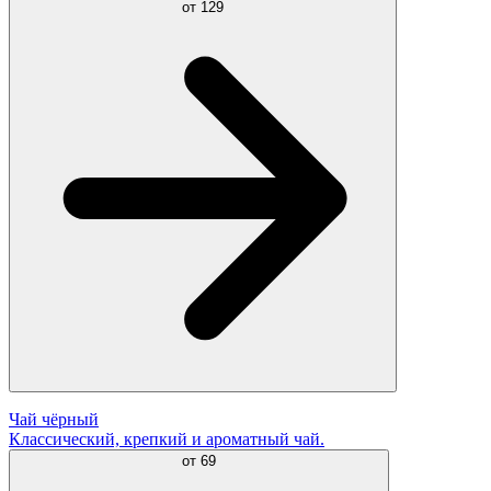
от
129
Чай чёрный
Классический, крепкий и ароматный чай.
от
69