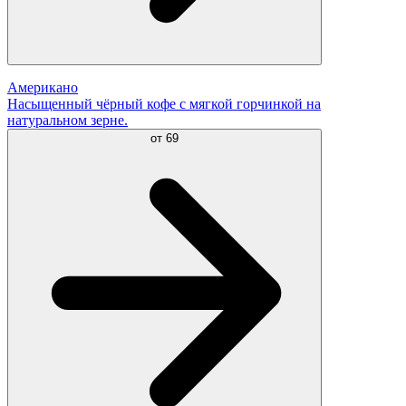
Американо
Насыщенный чёрный кофе с мягкой горчинкой на
натуральном зерне.
от
69