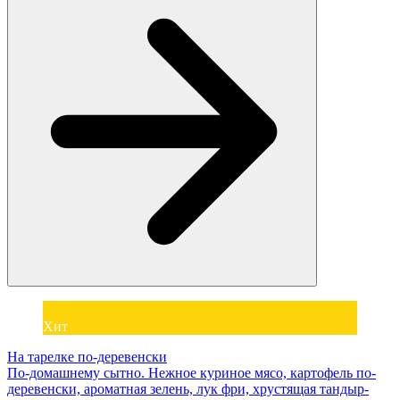
Хит
На тарелке по-деревенски
По-домашнему сытно. Нежное куриное мясо, картофель по-
деревенски, ароматная зелень, лук фри, хрустящая тандыр-