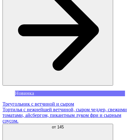
Новинка
Треугольник с ветчиной и сыром
Тортилья с нежнейшей ветчиной, сыром чеддер, свежими
томатами, айсбергом, пикантным луком фри и сырным
соусом.
от
145