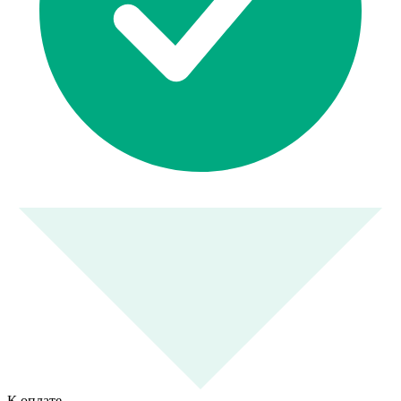
К оплате