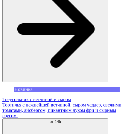
Новинка
Треугольник с ветчиной и сыром
Тортилья с нежнейшей ветчиной, сыром чеддер, свежими
томатами, айсбергом, пикантным луком фри и сырным
соусом.
от
145