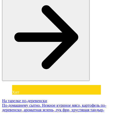
Хит
На тарелке по-деревенски
По-домашнему сытно. Нежное куриное мясо, картофель по-
деревенски, ароматная зелень, лук фри, хрустящая тандыр-