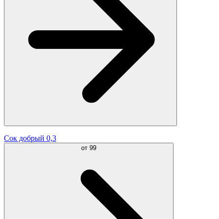
Сок добрый 0,3
от
99