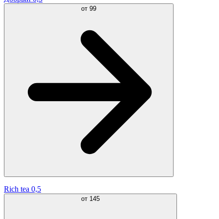
от
99
Rich tea 0,5
от
145