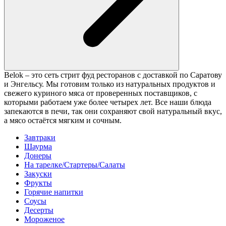
Belok – это сеть стрит фуд ресторанов с доставкой по Саратову
и Энгельсу. Мы готовим только из натуральных продуктов и
свежего куриного мяса от проверенных поставщиков, с
которыми работаем уже более четырех лет. Все наши блюда
запекаются в печи, так они сохраняют свой натуральный вкус,
а мясо остаётся мягким и сочным.
Завтраки
Шаурма
Донеры
На тарелке/Стартеры/Салаты
Закуски
Фрукты
Горячие напитки
Соусы
Десерты
Мороженое