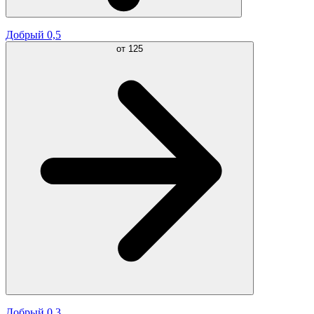
Добрый 0,5
от
125
Добрый 0,3