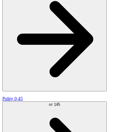
Pulpy 0,45
от
145