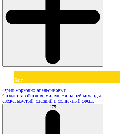
Хит
Фреш морковно-апельсиновый
Создается заботливыми руками нашей команды:
свежевыжатый, сладкий и солнечный фреш.
175