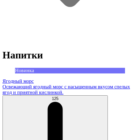
Напитки
Новинка
Ягодный морс
Освежающий ягодный морс с насыщенным вкусом спелых
ягод и приятной кислинкой.
125