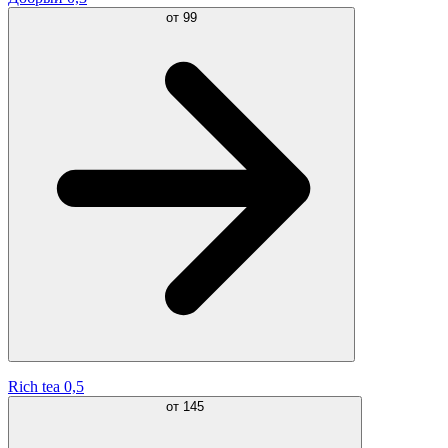
от
99
Rich tea 0,5
от
145