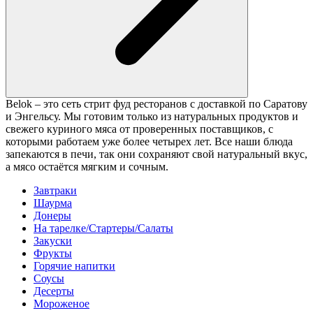
Belok – это сеть стрит фуд ресторанов с доставкой по Саратову
и Энгельсу. Мы готовим только из натуральных продуктов и
свежего куриного мяса от проверенных поставщиков, с
которыми работаем уже более четырех лет. Все наши блюда
запекаются в печи, так они сохраняют свой натуральный вкус,
а мясо остаётся мягким и сочным.
Завтраки
Шаурма
Донеры
На тарелке/Стартеры/Салаты
Закуски
Фрукты
Горячие напитки
Соусы
Десерты
Мороженое