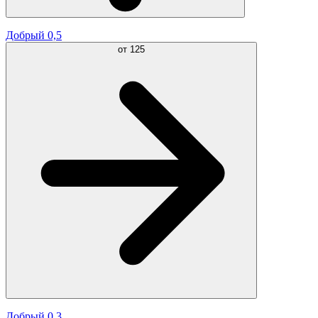
Добрый 0,5
от
125
Добрый 0,3