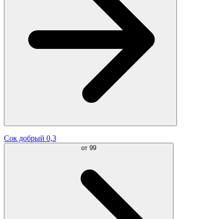
Сок добрый 0,3
от
99