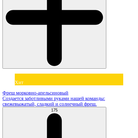
Хит
Фреш морковно-апельсиновый
Создается заботливыми руками нашей команды:
свежевыжатый, сладкий и солнечный фреш.
175