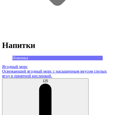
Напитки
Новинка
Ягодный морс
Освежающий ягодный морс с насыщенным вкусом спелых
ягод и приятной кислинкой.
125