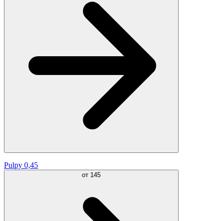
Pulpy 0,45
от
145