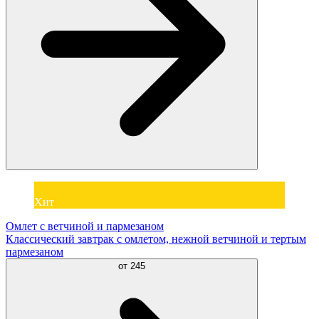
Хит
Омлет с ветчиной и пармезаном
Классический завтрак с омлетом, нежной ветчиной и тертым
пармезаном
от
245