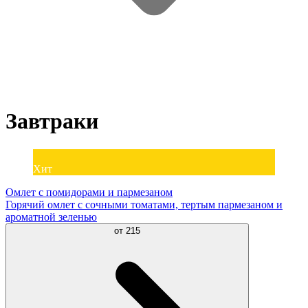
Завтраки
Хит
Омлет с помидорами и пармезаном
Горячий омлет с сочными томатами, тертым пармезаном и
ароматной зеленью
от
215