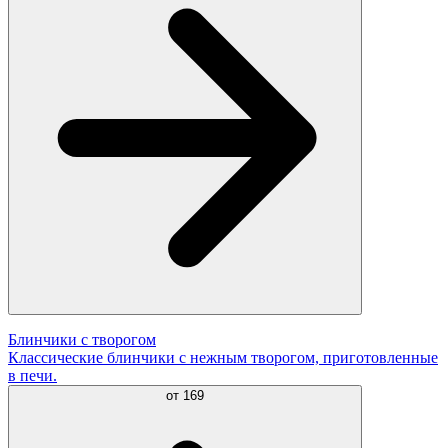
Блинчики с творогом
Классические блинчики с нежным творогом, приготовленные
в печи.
от
169