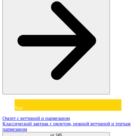
Хит
Омлет с ветчиной и пармезаном
Классический завтрак с омлетом, нежной ветчиной и тертым
пармезаном
от
245