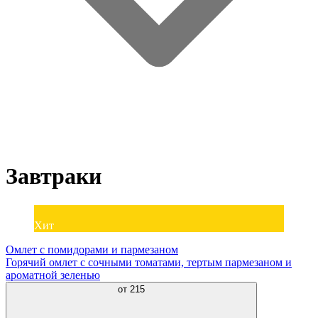
Завтраки
Хит
Омлет с помидорами и пармезаном
Горячий омлет с сочными томатами, тертым пармезаном и
ароматной зеленью
от
215