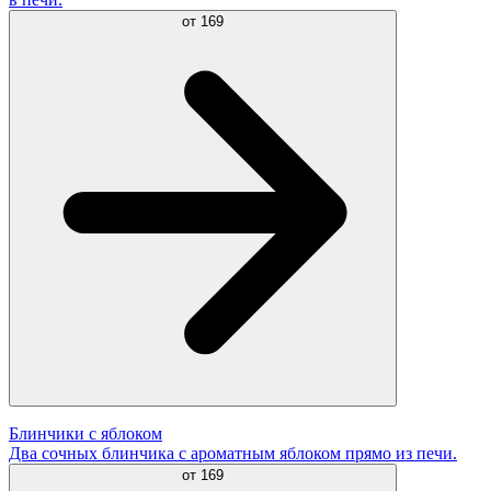
от
169
Блинчики с яблоком
Два сочных блинчика с ароматным яблоком прямо из печи.
от
169