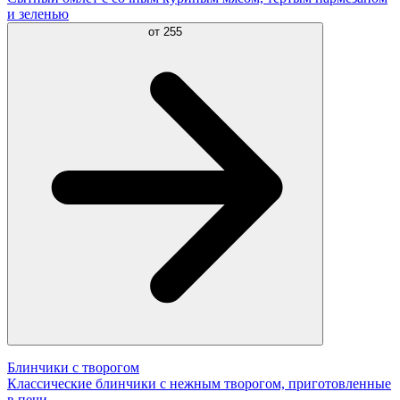
и зеленью
от
255
Блинчики с творогом
Классические блинчики с нежным творогом, приготовленные
в печи.