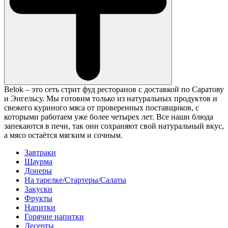
Belok – это сеть стрит фуд ресторанов с доставкой по Саратову
и Энгельсу. Мы готовим только из натуральных продуктов и
свежего куриного мяса от проверенных поставщиков, с
которыми работаем уже более четырех лет. Все наши блюда
запекаются в печи, так они сохраняют свой натуральный вкус,
а мясо остаётся мягким и сочным.
Завтраки
Шаурма
Донеры
На тарелке/Стартеры/Салаты
Закуски
Фрукты
Напитки
Горячие напитки
Десерты