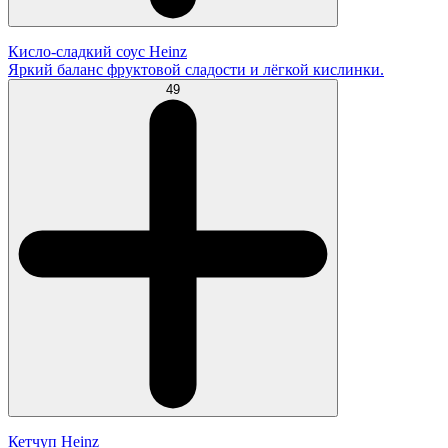
Кисло-сладкий соус Heinz
Яркий баланс фруктовой сладости и лёгкой кислинки.
49
Кетчуп Heinz