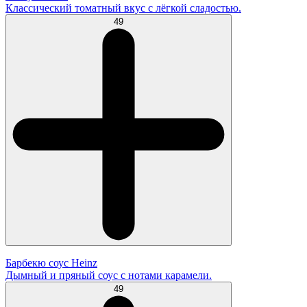
Классический томатный вкус с лёгкой сладостью.
49
Барбекю соус Heinz
Дымный и пряный соус с нотами карамели.
49