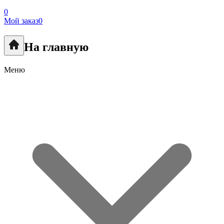
0
Мой заказ
0
На главную
Меню