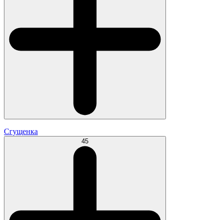
Сгущенка
45