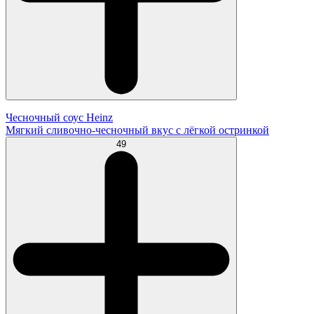
Чесночный соус Heinz
Мягкий сливочно-чесночный вкус с лёгкой остринкой
49