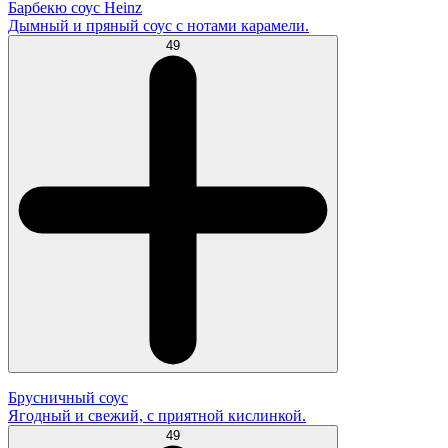
Барбекю соус Heinz
Дымный и пряный соус с нотами карамели.
49
Брусничный соус
Ягодный и свежий, с приятной кислинкой.
49