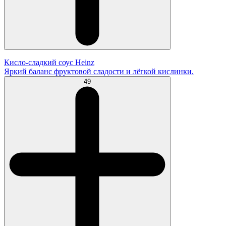
Кисло-сладкий соус Heinz
Яркий баланс фруктовой сладости и лёгкой кислинки.
49