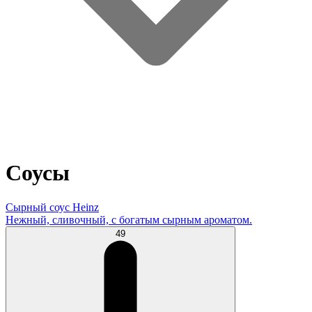
Соусы
Сырный соус Heinz
Нежный, сливочный, с богатым сырным ароматом.
49