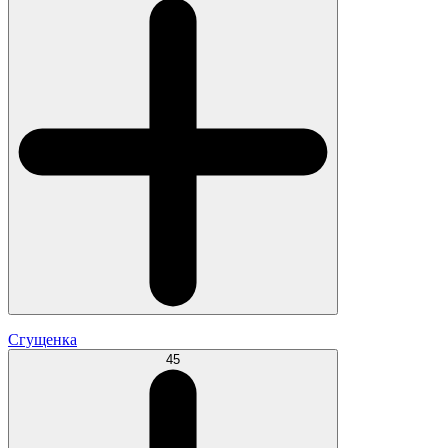
Сгущенка
45