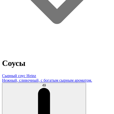
Соусы
Сырный соус Heinz
Нежный, сливочный, с богатым сырным ароматом.
49