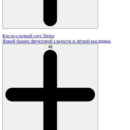
Кисло-сладкий соус Heinz
Яркий баланс фруктовой сладости и лёгкой кислинки.
49