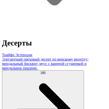
Десерты
Трайфл Эстерхази
Элегантный ореховый десерт по венскому рецепту:
миндальный бисквит, мусс с вареной сгущенкой и
миндальное пралине.
195