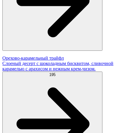
Орехово-карамельный трайфл
Слоеный десерт с шоколадным бисквитом, сливочной
карамелью с арахисом и нежным крем-чизом.
195