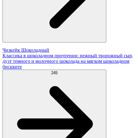
Чизкейк Шоколадный
Классика в шоколадном прочтении: нежный творожный сыр,
дуэт темного и молочного шоколада на мягком шоколадном
бисквите
245