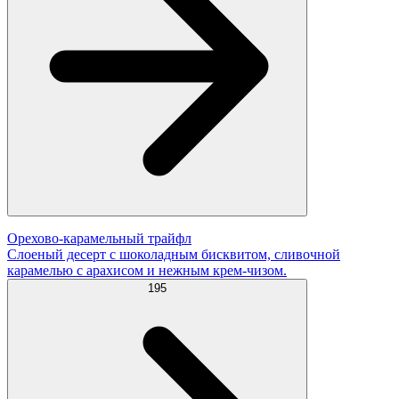
Орехово-карамельный трайфл
Слоеный десерт с шоколадным бисквитом, сливочной
карамелью с арахисом и нежным крем-чизом.
195