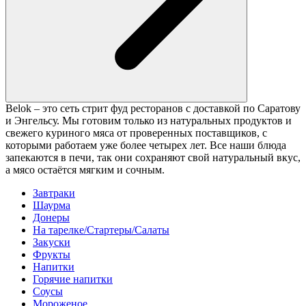
Belok – это сеть стрит фуд ресторанов с доставкой по Саратову
и Энгельсу. Мы готовим только из натуральных продуктов и
свежего куриного мяса от проверенных поставщиков, с
которыми работаем уже более четырех лет. Все наши блюда
запекаются в печи, так они сохраняют свой натуральный вкус,
а мясо остаётся мягким и сочным.
Завтраки
Шаурма
Донеры
На тарелке/Стартеры/Салаты
Закуски
Фрукты
Напитки
Горячие напитки
Соусы
Мороженое