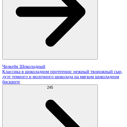
Чизкейк Шоколадный
Классика в шоколадном прочтении: нежный творожный сыр,
дуэт темного и молочного шоколада на мягком шоколадном
бисквите
245