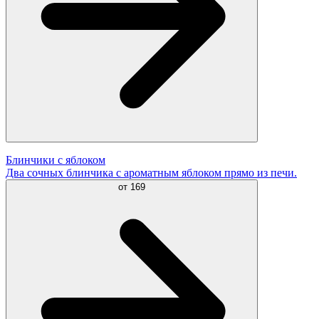
Блинчики с яблоком
Два сочных блинчика с ароматным яблоком прямо из печи.
от
169