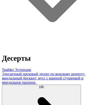
Десерты
Трайфл Эстерхази
Элегантный ореховый десерт по венскому рецепту:
миндальный бисквит, мусс с вареной сгущенкой и
миндальное пралине.
195