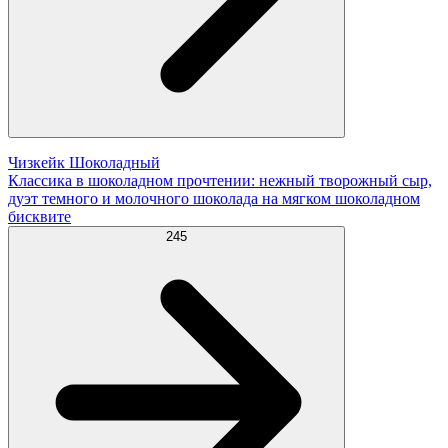
Чизкейк Шоколадный
Классика в шоколадном прочтении: нежный творожный сыр,
дуэт темного и молочного шоколада на мягком шоколадном
бисквите
245