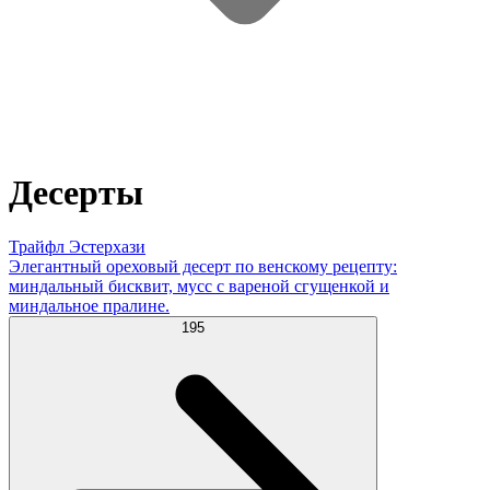
Десерты
Трайфл Эстерхази
Элегантный ореховый десерт по венскому рецепту:
миндальный бисквит, мусс с вареной сгущенкой и
миндальное пралине.
195