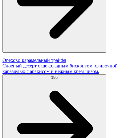
Орехово-карамельный трайфл
Слоеный десерт с шоколадным бисквитом, сливочной
карамелью с арахисом и нежным крем-чизом.
195