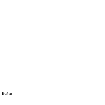
Войти