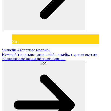
Хит
Чизкейк «Топленое молоко»
Нежный творожно-сливочный чизкейк, с ярким вкусом
топленого молока и нотками ванили.
190