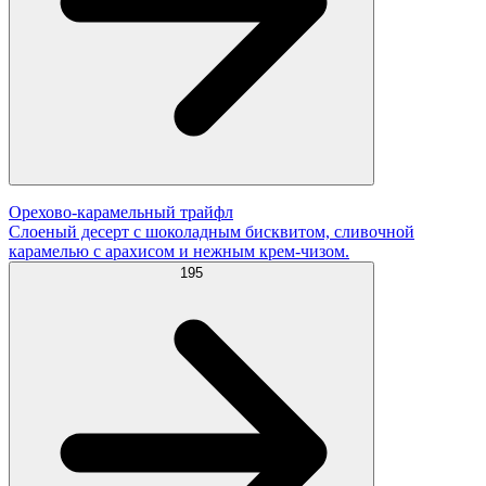
Орехово-карамельный трайфл
Слоеный десерт с шоколадным бисквитом, сливочной
карамелью с арахисом и нежным крем-чизом.
195