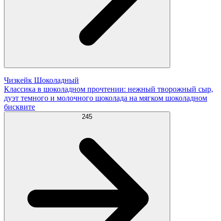
Чизкейк Шоколадный
Классика в шоколадном прочтении: нежный творожный сыр,
дуэт темного и молочного шоколада на мягком шоколадном
бисквите
245