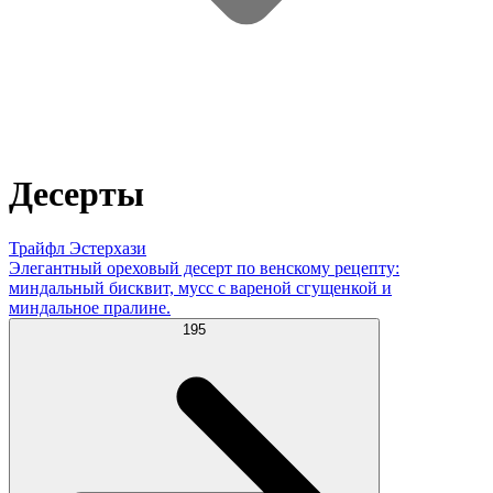
Десерты
Трайфл Эстерхази
Элегантный ореховый десерт по венскому рецепту:
миндальный бисквит, мусс с вареной сгущенкой и
миндальное пралине.
195